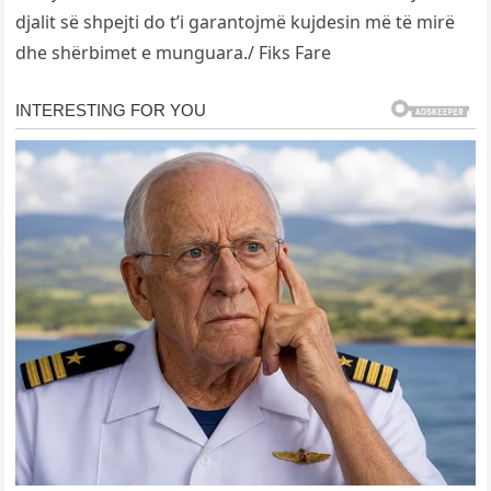
djalit së shpejti do t’i garantojmë kujdesin më të mirë
dhe shërbimet e munguara./ Fiks Fare