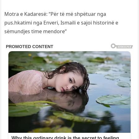
Motra e Kadaresë: “Për të më shpëtuar nga
pus.hkatimi nga Enveri, Ismaili e sajoi historinë e
sëmundjes time mendore”