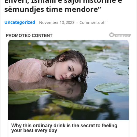
sëmundjes time mendore”
Uncategorized
November 10, 2023
·
Comments off