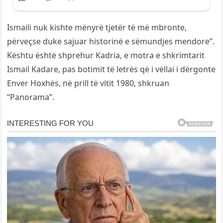
Ismaili nuk kishte mënyrë tjetër të më mbronte,
përveçse duke sajuar historinë e sëmundjes mendore”.
Kështu është shprehur Kadria, e motra e shkrimtarit
Ismail Kadare, pas botimit të letrës që i vëllai i dërgonte
Enver Hoxhës, në prill të vitit 1980, shkruan
“Panorama”.