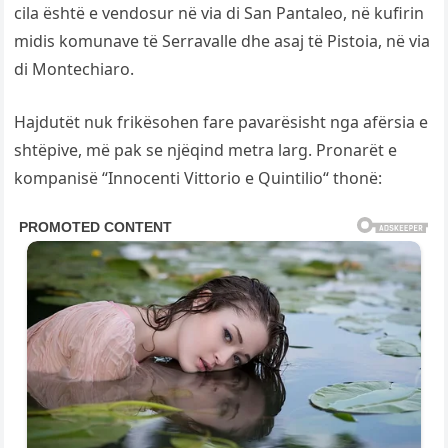
cila është e vendosur në via di San Pantaleo, në kufirin
midis komunave të Serravalle dhe asaj të Pistoia, në via
di Montechiaro.
Hajdutët nuk frikësohen fare pavarësisht nga afërsia e
shtëpive, më pak se njëqind metra larg. Pronarët e
kompanisë “Innocenti Vittorio e Quintilio“ thonë: