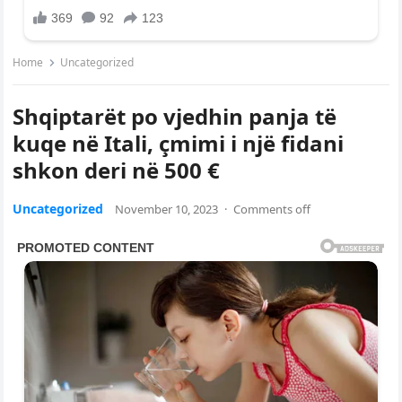
Home
Uncategorized
Shqiptarët po vjedhin panja të
kuqe në Itali, çmimi i një fidani
shkon deri në 500 €
Uncategorized
November 10, 2023
·
Comments off