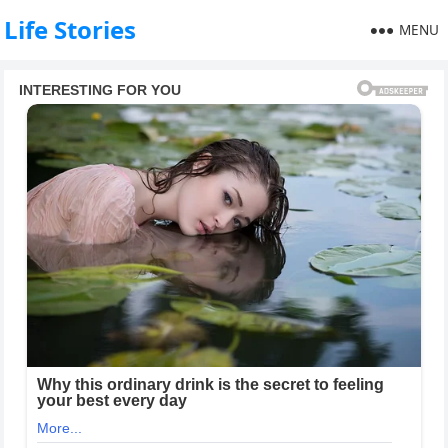
Life Stories
MENU